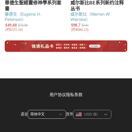
畢德生（Eugene H.
威尔斯比（Warren W.
Peterson）
Wiersbe）
用户协议
隐私条款
语言
货币