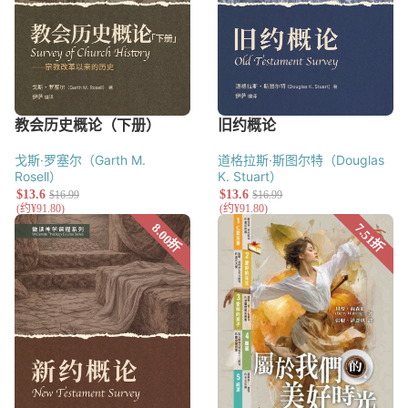
戈斯·罗塞尔（Garth M.
道格拉斯·斯图尔特（Douglas
Rosell）
K. Stuart）