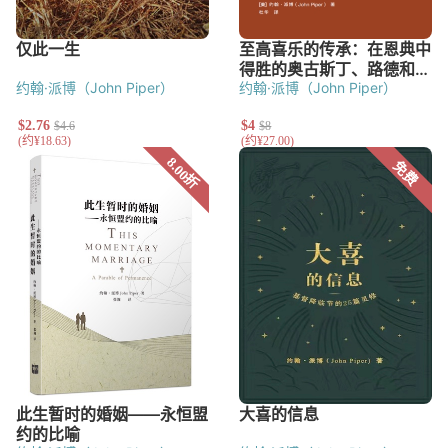
约翰·派博（John Piper）
约翰·派博（John Piper）