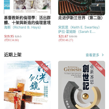
海斯（Richard B. Hays）
宋凯思（Keith E. Swartley）
萨拉·霍姆斯（Sarah E.
Holmes）
近期上架
查看更多