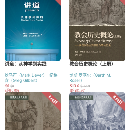
狄马可（Mark Dever）
纪格
戈斯·罗塞尔（Garth M.
睿（Greg Gilbert）
Rosell）