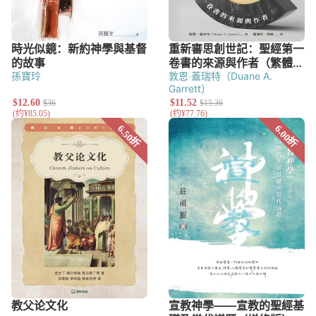
孫寶玲
敦恩‧蓋瑞特（Duane A.
Garrett）