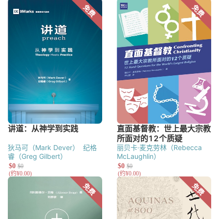
狄马可（Mark Dever）
纪格
丽贝卡·麦克劳林（Rebecca
睿（Greg Gilbert）
McLaughlin）