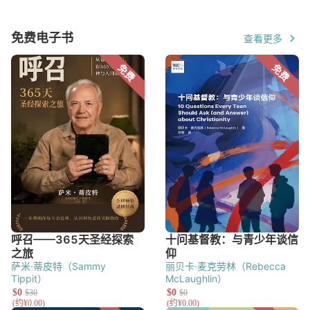
免费电子书
查看更多
萨米·蒂皮特（Sammy
丽贝卡·麦克劳林（Rebecca
Tippit）
McLaughlin）