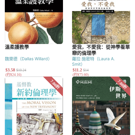
温理克（William C.
Weinrich）
魏樂德（Dallas Willard）
蘿拉·施密特（Laura A.
Smit）