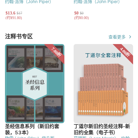
约翰·派博（John Piper）
约翰·派博（John Piper）
注释书专区
查看更多