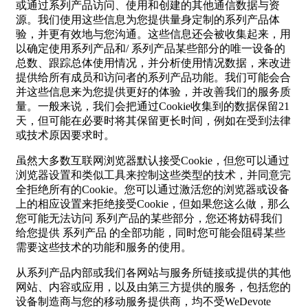
或通过系列产品访问、使用和创建的其他通信数据与资
源。我们使用这些信息为您提供量身定制的系列产品体
验，并更有效地与您沟通。这些信息还会被收集起来，用
以确定使用系列产品和/ 系列产品某些部分的唯一设备的
总数、跟踪总体使用情况，并分析使用情况数据，来改进
提供给所有成员和访问者的系列产品功能。我们可能会合
并这些信息来为您提供更好的体验，并改善我们的服务质
量。一般来说，我们会把通过Cookie收集到的数据保留21
天，但可能在必要时将其保留更长时间，例如在受到法律
或技术原因要求时。
虽然大多数互联网浏览器默认接受Cookie，但您可以通过
浏览器设置和类似工具来控制这些类型的技术，并同意完
全拒绝所有的Cookie。您可以通过激活您的浏览器或设备
上的相应设置来拒绝接受Cookie，但如果您这么做，那么
您可能无法访问 系列产品的某些部分，您还将妨碍我们
给您提供 系列产品 的全部功能，同时您可能会阻碍某些
需要这些技术的功能和服务的使用。
从系列产品内部或我们各网站与服务所链接或提供的其他
网站、内容或应用，以及由第三方提供的服务，包括您的
设备制造商与您的移动服务提供商，均不受WeDevote