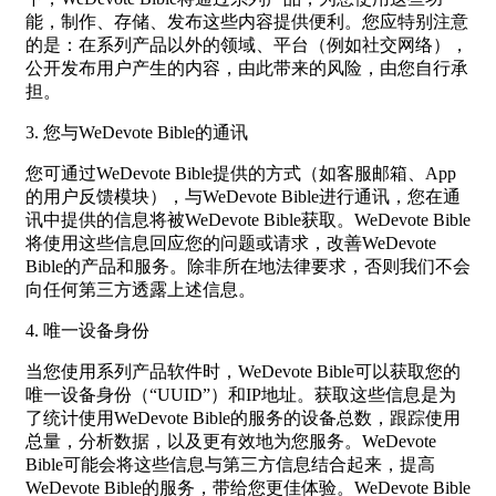
能，制作、存储、发布这些内容提供便利。您应特别注意
的是：在系列产品以外的领域、平台（例如社交网络），
公开发布用户产生的内容，由此带来的风险，由您自行承
担。
3. 您与WeDevote Bible的通讯
您可通过WeDevote Bible提供的方式（如客服邮箱、App
的用户反馈模块），与WeDevote Bible进行通讯，您在通
讯中提供的信息将被WeDevote Bible获取。WeDevote Bible
将使用这些信息回应您的问题或请求，改善WeDevote
Bible的产品和服务。除非所在地法律要求，否则我们不会
向任何第三方透露上述信息。
4. 唯一设备身份
当您使用系列产品软件时，WeDevote Bible可以获取您的
唯一设备身份（“UUID”）和IP地址。获取这些信息是为
了统计使用WeDevote Bible的服务的设备总数，跟踪使用
总量，分析数据，以及更有效地为您服务。WeDevote
Bible可能会将这些信息与第三方信息结合起来，提高
WeDevote Bible的服务，带给您更佳体验。WeDevote Bible