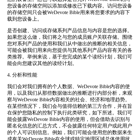
您设备的存储空间以添加或修改已下载内容。访问您设备
的存储空间只会被WeDevote Bible用来将您要求的内容下
载到您设备上。
是否创建、访问或存储系列产品信息与内容是您的选择。
如果您这么做，我们将之与您的成员账户关联存储。围绕
您对系列产品的使用和我们从中做出的推断的相关信息，
可能会被我们用来向您提供与其他系列产品内容有关的各
类推荐。举例来说，基于您完成的某个读经计划，我们可
能会向您建议其他的读经计划。
4. 分析和性能
我们会对我们拥有的个人数据、WeDevote Bible内容的使
用，以及我们从那些数据做出的推断进行内部分析，来观
察与WeDevote Bible内容相关的社会、经济和地理趋势。
在某些情况下，我们会与值得信赖的第三方合作，并在旨
在保护您隐私的控制下执行此类研究，如下所述。我们可
能会披露WeDevote Bible内容的使用，但会借助去识别与
匿名化信息的汇总方式，不会披露任何特定用户或此用户
的个人可识别信息。例如，我们可能会使用您的数据来生
成有关WeDevote Bible在全球或特定地理区域总体使用状