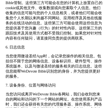
Bible管制。这些第三方可能会在您的计算机上放置自己的
cookie或其他文件、收集数据或向您索取个人信息。他们
收集的信息可能与您的个人信息相关，或者他们可能会收
集您个人长期以来跨越不同网站、应用程序及其他在线服
务的在线活动的信息。这些第三方可能会使用这些信息为
您提供基于您兴趣（行为）的针对性内容。这些第三方的
跟踪技术及其使用方式都不受我们控制。如果您对针对性
内容有任何疑问，请直接同负责的提供商联系。
6. 日志信息
当您使用微读圣经App时，会记录您操作的相关信息。包
括但不限于您的网络信息、设备标识符、硬件型号、操作
系统版本、以及与微读圣经的服务相关的日志信息。这些
信息能帮WeDevote Bible识别您的身份，并为您提供更好
的服务。
7. 设备身份、位置与网络访问
当您访问或离开WeDevote Bible各网站，我们会收到您来
自的网站和访问的下一个网站的网址。在您使用系列产品
时，我们还会获得有关您的代理服务器、操作系统、网络