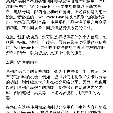
系列产品的某些服务和功能需要您注册后才能使用。当您
注册账户时，WeDevote Bible会要求您提供以下基本资
料：电话号码、邮箱地址和帐户密码。上述资料是为您开
设账户所必需的，WeDevote Bible将以此识别您的独特身
份，为您登录系列产品、使用系列产品中注册用户可享受
的功能、在不同设备上同步信息提供必要的便利。
在账户注册成功后，您可以选择提供额外的个人信息，包
括用户头像、性别、年龄等。只有在您主动提供这些信息
时，WeDevote Bible才会收集这些信息并将其与您的注册
资料相结合，以为您提供更加个性化的服务。
2. 用户产生的内容
系列产品包含的某些功能，会为用户提供产生、展示、发
布特定内容的机会。例如，您可以使用制作经文卡片分享
的功能，制作经文卡片并在社交网络分享。另外，您也可
以使用系列产品包含的功能，制作保存在您账户内的内
容，例如笔记、高亮等。上述内容统称“用户产生的内
容”。
在您自主选择使用相应功能以分享用户产生的内容的情况
下，WeDevote Bible将通过系列产品，为您使用这些功