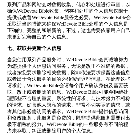
系列产品和网站会对数据收集、储存和处理进行审查，以
确保WeDevote Bible收集、储存和处理的个人信息仅限于
提供或改善WeDevote Bible服务之必要。WeDevote Bible会
采取适当的措施来确保WeDevote Bible处理的个人信息是
正确的、完整的和最新的，不过，这也需要依靠用户自己
来更新完善自己的个人信息。
七、获取并更新个人信息
当您使用系列产品服务时，WeDevote Bible会真诚地努力
为您提供个人信息访问服务，无论是改正不准确的数据，
或者按您要求删除相关数据，除非依法要求保留这些信息
或者出于合法服务的目的必须保留这些信息。在处理这些
请求前，WeDevote Bible会请每个用户确认身份及需要获
取、改正或者删除的信息。WeDevote Bible可能会拒绝处
理那些不合理的重复、系统性的请求、与技术努力不相称
的请求、妨害他人隐私的请求、非常不切实际的请求，或
者其他非必需访问的请求。WeDevote Bible提供信息访问
和修改服务，此服务是免费的，除非提供此服务需要付出
极不相称的努力。WeDevote Bible的一些服务有不同的程
序来存取，纠正或删除用户的个人信息。