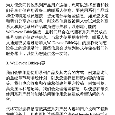
为方便您同其他系列产品用户连接，您可以选择是否和我
们分享存储在您设备上的联系人信息。要使用系列产品或
和任何特定成员连接，您无需分享这些信息。如果您决定
和我们分享这些信息，则这些信息仅被用来尝试对您的联
系人和其他系列产品成员进行关联，以创建可能的
WeDevote Bible连接，且我们只会在您拥有系列产品成员
账号期间存储这些信息。当您为使用朋友推荐、联系人加
入通知或发送邀请加入WeDevote Bible等目的授权访问您
设备上的通讯录时，那些信息会以散列格式存储在我们的
服务器上，以便为您提供这一功能。
3. WeDevote Bible内容
我们会收集您使用系列产品及其内容的方式，例如您访问
的圣经章节与读经计划，以及您选择使用该内容的语言
等。我们也会收集和存储您创建的用户投稿，例如书签、
高亮显示和笔记等。我们会处理这些信息，以使您在每次
使用系列产品时能够访问和使用您创建或希望访问的内
容。
您将可以选择是否把某些系列产品内容和用户投稿下载到
您的设备上。您也可以选择是否允许WeDevote Bible访问