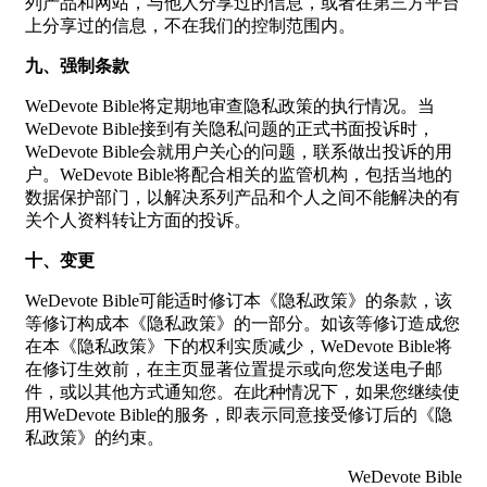
列产品和网站，与他人分享过的信息，或者在第三方平台
上分享过的信息，不在我们的控制范围内。
九、强制条款
WeDevote Bible将定期地审查隐私政策的执行情况。当
WeDevote Bible接到有关隐私问题的正式书面投诉时，
WeDevote Bible会就用户关心的问题，联系做出投诉的用
户。WeDevote Bible将配合相关的监管机构，包括当地的
数据保护部门，以解决系列产品和个人之间不能解决的有
关个人资料转让方面的投诉。
十、变更
WeDevote Bible可能适时修订本《隐私政策》的条款，该
等修订构成本《隐私政策》的一部分。如该等修订造成您
在本《隐私政策》下的权利实质减少，WeDevote Bible将
在修订生效前，在主页显著位置提示或向您发送电子邮
件，或以其他方式通知您。在此种情况下，如果您继续使
用WeDevote Bible的服务，即表示同意接受修订后的《隐
私政策》的约束。
WeDevote Bible