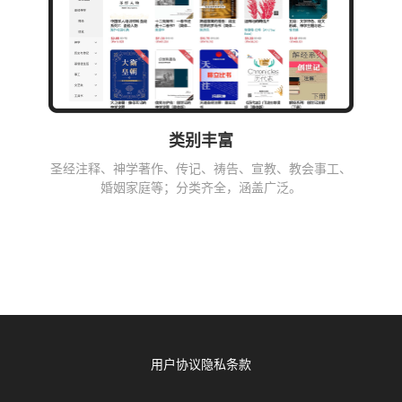
类别丰富
圣经注释、神学著作、传记、祷告、宣教、教会事工、
婚姻家庭等；分类齐全，涵盖广泛。
用户协议
隐私条款