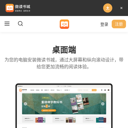
登录
注册
桌面端
为您的电脑安装微读书城，通过大屏幕和纵向滚动设计，带
给您更加流畅的阅读体验。