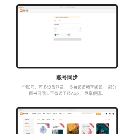
账号同步
一个账号，可多设备登录， 多台设备畅享阅读。 部分
图书可同步至微读圣经App， 尽享便捷。