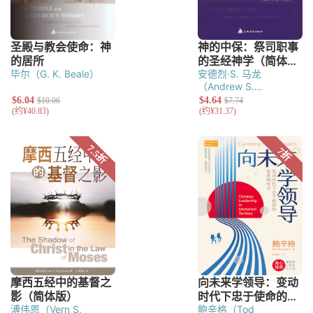
毕尔（G. K. Beale）
安德烈·S. 马龙
（Andrew S.
Malone）
溥伟恩（Vern S.
鲍辛格（Tod