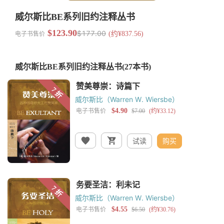
威尔斯比BE系列旧约注释丛书
$123.90
$177.00
电子书售价
(约¥837.56)
威尔斯比BE系列旧约注释丛书
(27本书)
威尔斯比（Warren W. Wiersbe）
试读
购买
威尔斯比（Warren W. Wiersbe）