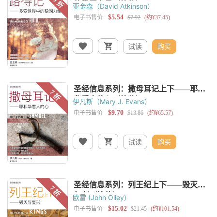
亚金森（David Atkinson）
试读
购买
伊凡斯（Mary J. Evans）
试读
购买
欧雷 (John Olley)