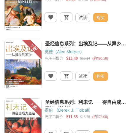
试读
购买
莫德（Alec Motyer）
试读
购买
提伯 （Derek J. Tidball）