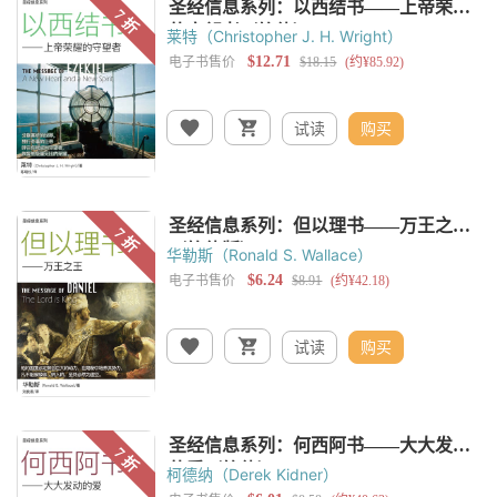
莱特（Christopher J. H. Wright）
试读
购买
华勒斯（Ronald S. Wallace）
试读
购买
柯德纳（Derek Kidner）