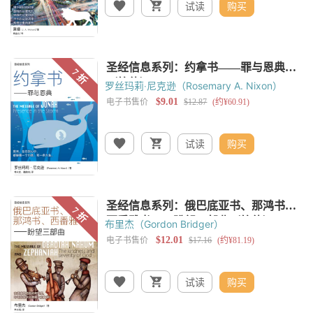
试读
购买
罗丝玛莉‧尼克逊（Rosemary A. Nixon）
试读
购买
布里杰（Gordon Bridger）
试读
购买