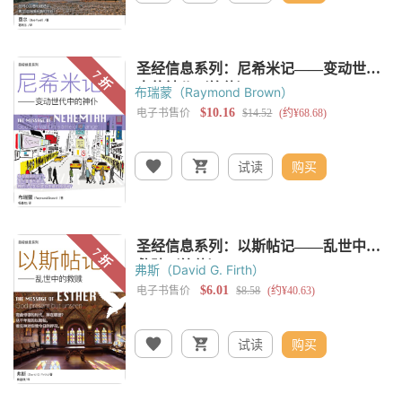
布瑞蒙（Raymond Brown）
试读
购买
弗斯（David G. Firth）
试读
购买