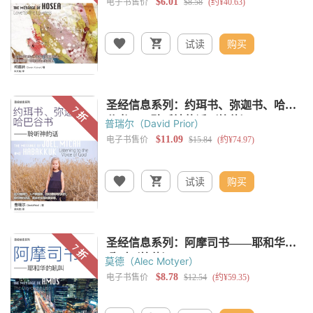
试读
购买
普瑞尔（David Prior）
试读
购买
莫德（Alec Motyer）