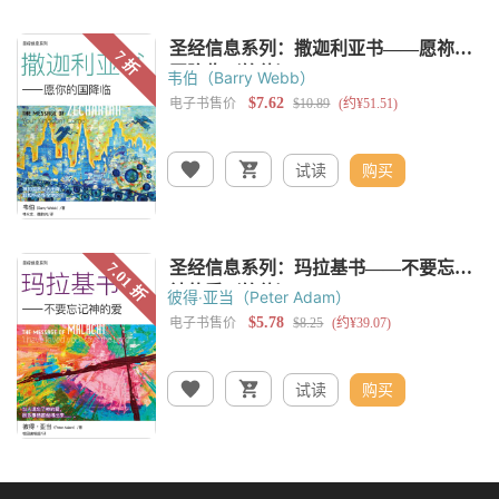
韦伯（Barry Webb）
试读
购买
彼得‧亚当（Peter Adam）
试读
购买