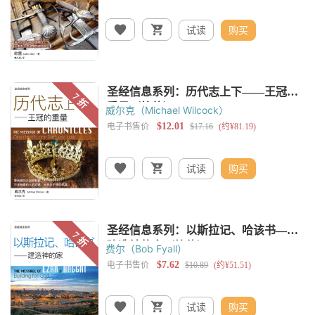
试读
购买
威尔克（Michael Wilcock）
试读
购买
费尔（Bob Fyall）
试读
购买