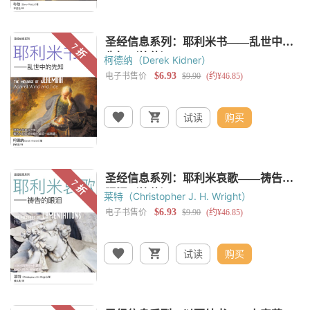
柯德纳（Derek Kidner）
试读
购买
莱特（Christopher J. H. Wright）
试读
购买