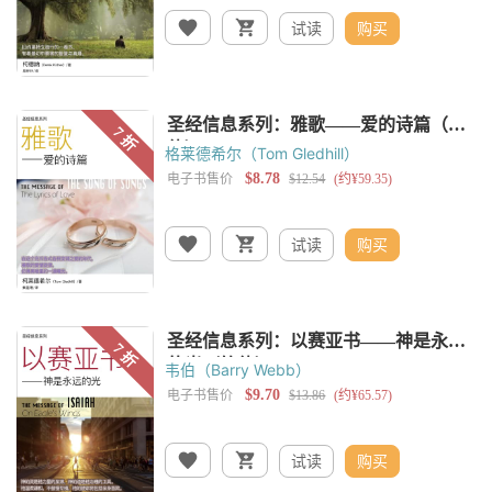
试读
购买
格莱德希尔（Tom Gledhill）
试读
购买
韦伯（Barry Webb）
试读
购买