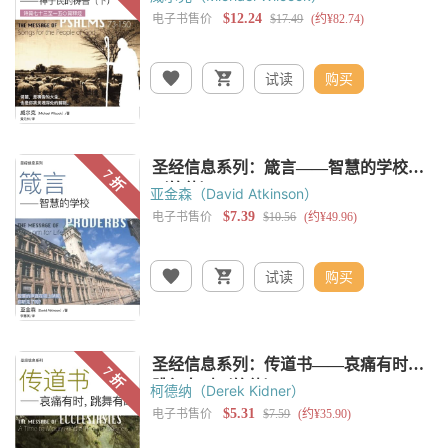
试读
购买
亚金森（David Atkinson）
试读
购买
柯德纳（Derek Kidner）