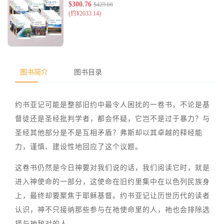
图书简介
图书目录
约书亚记可能是整部旧约中最令人困扰的一卷书，不论是基
督徒还是圣经批判学者，都会怀疑，它岂不是过于暴力？与
圣经其他部分是不是互相矛盾？弗斯却以其卓越的释经能
力，谨慎、建设性地回应了这个议题。
这卷书仍然是今日神要对我们说的话，我们阅读它时，就是
进入神使命的一部分，这使命在旧约里集中在以色列民族身
上，最终却要聚焦于耶稣基督。约书亚记让历世历代的读者
认识，神不只接纳那些参与在祂使命里的人，祂也会排除选
择与祂敌对的人。