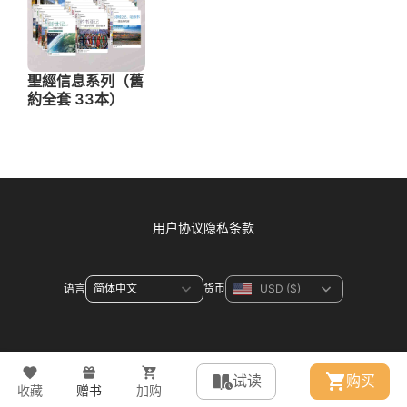
用户协议
隐私条款
语言
货币
联系方式
试读
购买
收藏
赠书
加购
© 2026 WeDevote Bible All right reserved