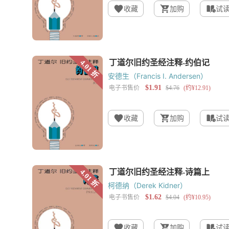
收藏
加购
试
安德生（Francis I. Andersen）
收藏
加购
试
柯德纳（Derek Kidner）
收藏
加购
试