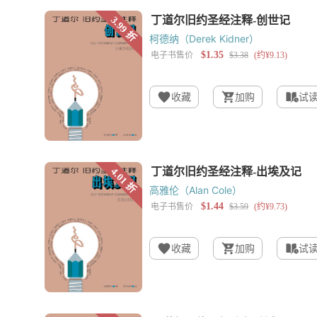
柯德纳（Derek Kidner）
收藏
加购
试
高雅伦（Alan Cole）
收藏
加购
试