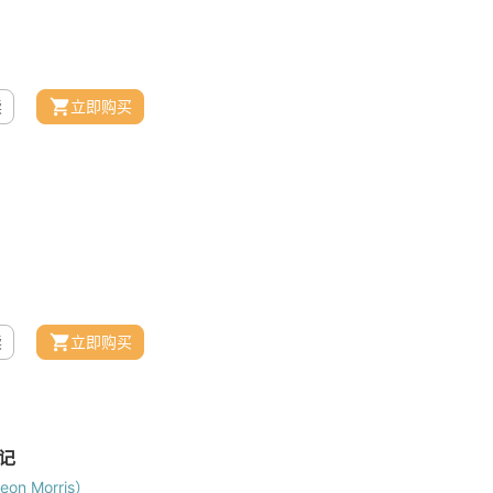
读
立即购买
读
立即购买
n Morris）