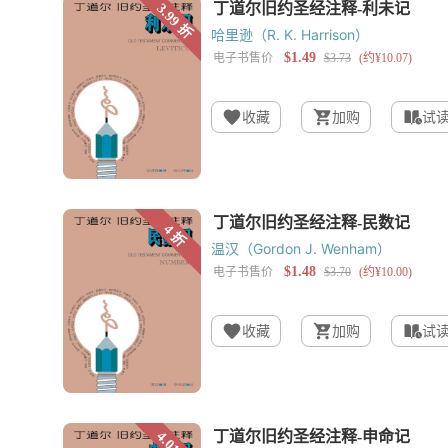
哈里逊（R. K. Harrison）
收藏
加购
试
温汉（Gordon J. Wenham）
收藏
加购
试