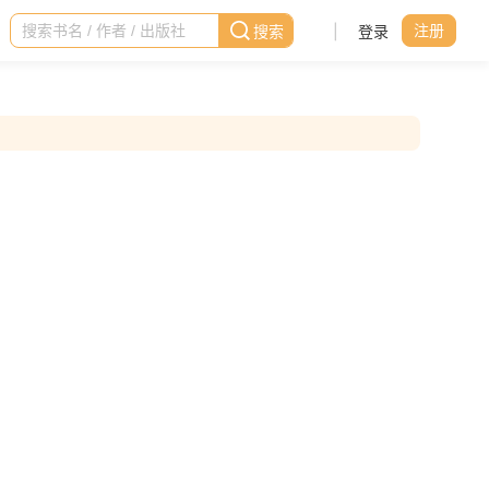
|
登录
注册