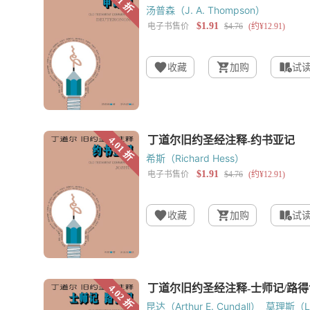
汤普森（J. A. Thompson）
收藏
加购
试
希斯（Richard Hess）
收藏
加购
试
昆达（Arthur E. Cundall）
莫理斯（Leo