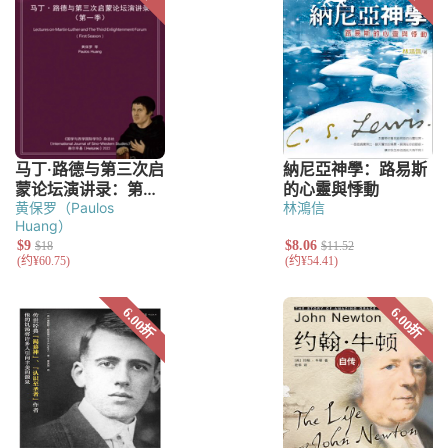
黄保罗（Paulos
林鴻信
Huang）