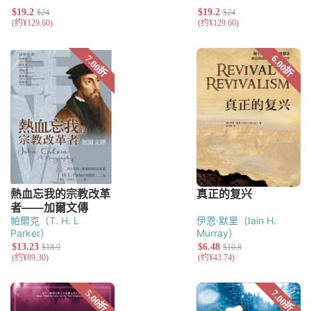
帕爾克（T. H. L
伊恩·默里（Iain H.
Parker）
Murray）