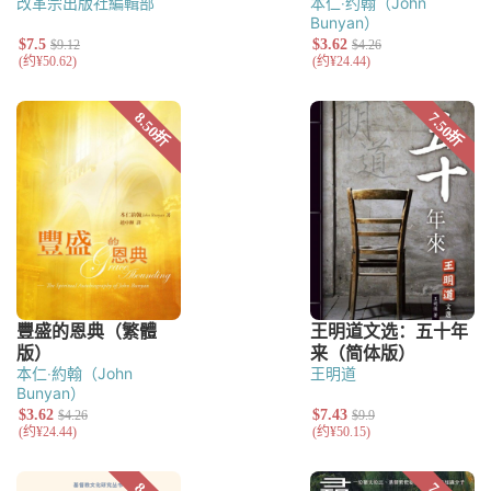
改革宗出版社編輯部
本仁‧约翰（John
Bunyan）
本仁‧約翰（John
王明道
Bunyan）