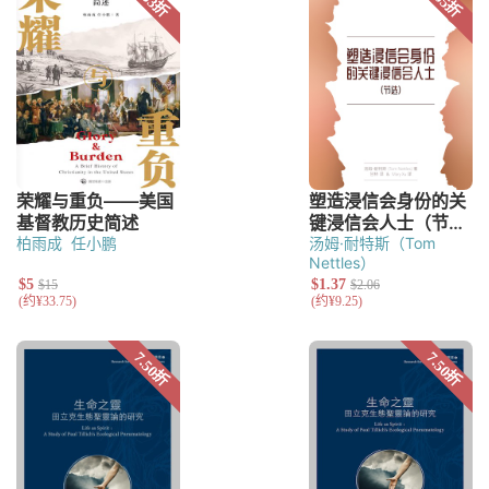
柏雨成
任小鹏
汤姆·耐特斯（Tom
Nettles）