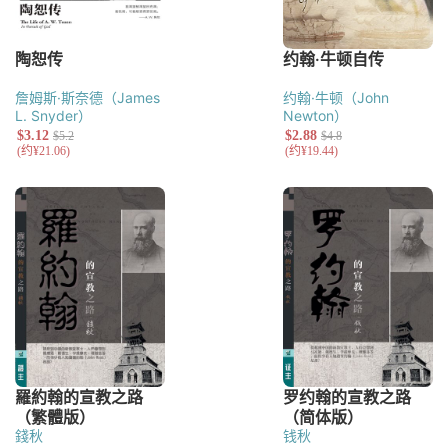
詹姆斯·斯奈德（James
约翰·牛顿（John
L. Snyder）
Newton）
錢秋
钱秋