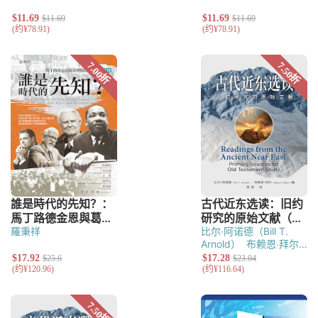
羅秉祥
比尔‧阿诺德（Bill T.
Arnold）
布赖恩‧拜尔
（Bryan E. Beyer）