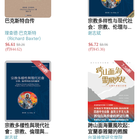
理查德·巴克斯特
谢志斌
（Richard Baxter）
謝志斌
台灣神學研究學院