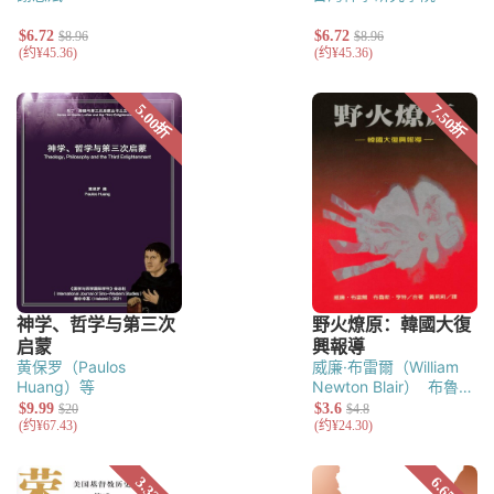
黄保罗（Paulos
威廉·布雷爾（William
Huang）等
Newton Blair）
布魯斯
·亨特（Brucc F.
Hunt）