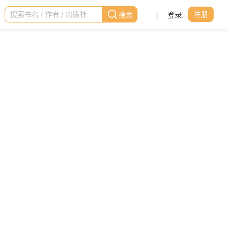
|
登录
注册