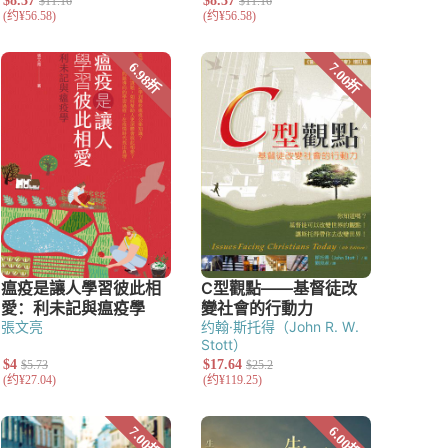
張文亮
约翰·斯托得（John R. W.
Stott）