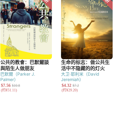
巴默爾（Parker J.
大卫·耶利米（David
Palmer）
Jeremiah）