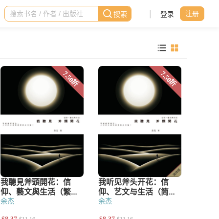
|
登录
注册
余杰
余杰