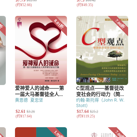
究
黄恩德
夏忠坚
约翰·斯托得（John R. W.
Stott）
艺术