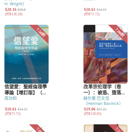
H. Wright）
周功和
赫尔曼·巴文克
（Herman Bavinck）