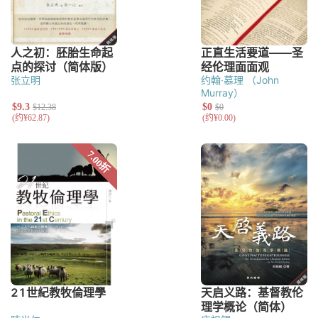
张立明
约翰·慕理 （John
Murray）