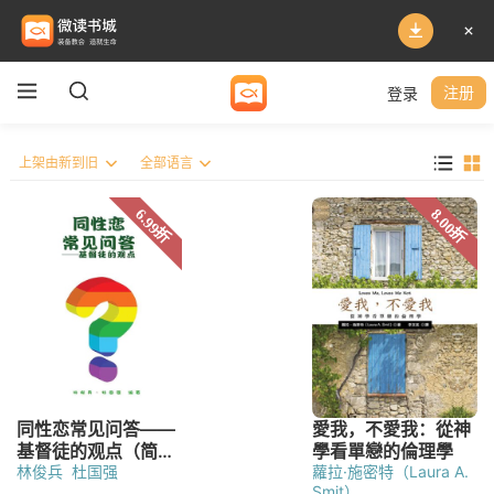
登录
注册
林俊兵
杜国强
蘿拉·施密特（Laura A.
Smit）