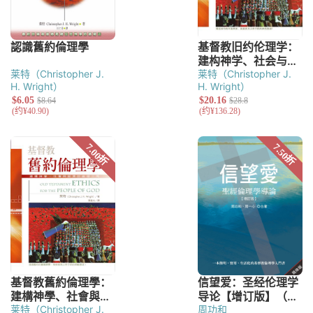
莱特（Christopher J.
莱特（Christopher J.
H. Wright）
H. Wright）
莱特（Christopher J.
周功和