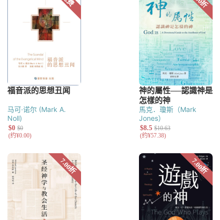
马可·诺尔 (Mark A.
馬克．瓊斯（Mark
Noll)
Jones）