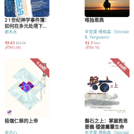
谢木水
辛克莱·傅格森（Sinclair
B. Ferguson）
余达心
辛克萊·傅格森（Sinclair