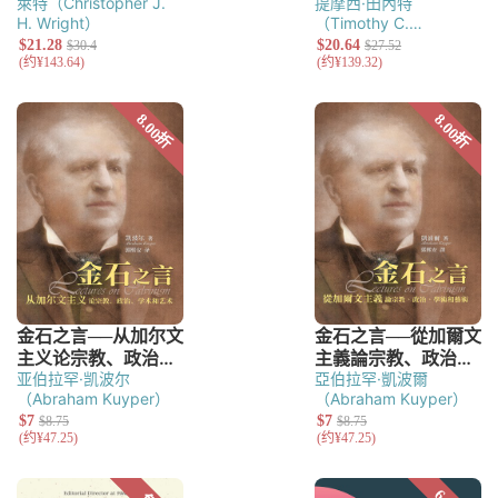
萊特（Christopher J.
提摩西·田內特
H. Wright）
（Timothy C.
Tennent）
亚伯拉罕·凯波尔
亞伯拉罕·凱波爾
（Abraham Kuyper）
（Abraham Kuyper）