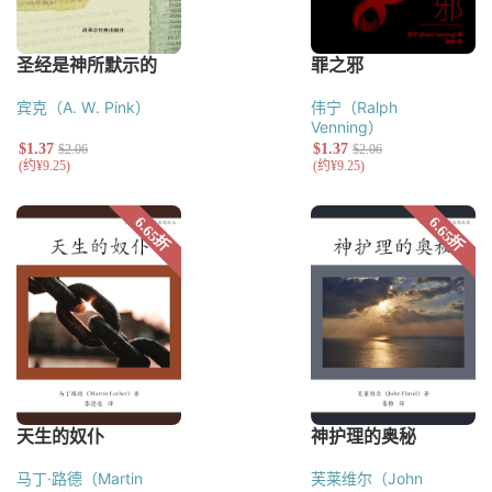
宾克（A. W. Pink）
伟宁（Ralph
Venning）
马丁·路德（Martin
芙莱维尔（John