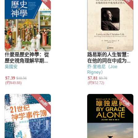
吳國安
乔·里格尼（Joe
Rigney）