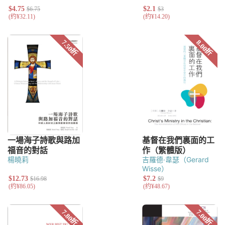
楊曉莉
吉羅德·韋瑟（Gerard
Wisse）