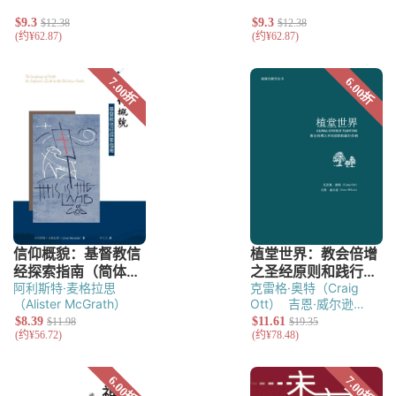
阿利斯特·麦格拉思
克雷格·奥特（Craig
（Alister McGrath）
Ott）
吉恩·威尔逊
（Gene Wilson）