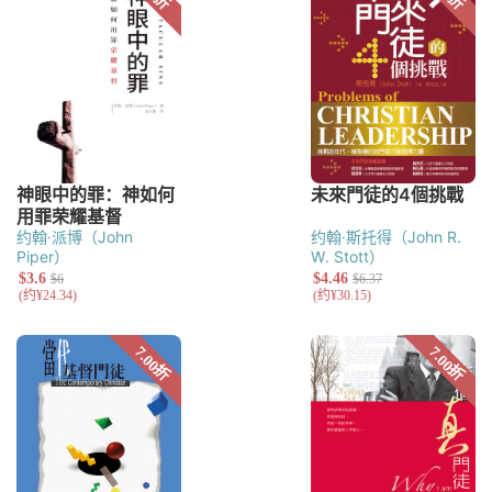
约翰·派博（John
约翰·斯托得（John R.
Piper）
W. Stott）