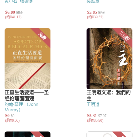
黄小石
張德健
吳獻章
约翰·慕理 （John
王明道
Murray）