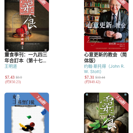
王明道
约翰·斯托得（John R.
W. Stott）