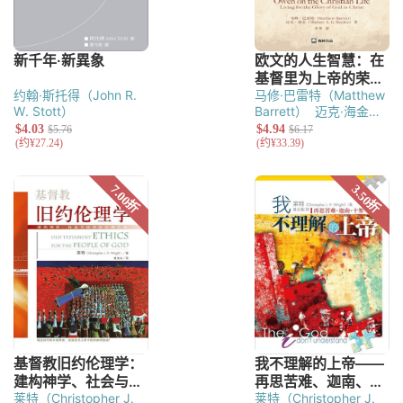
约翰·斯托得（John R.
马修·巴雷特（Matthew
W. Stott）
Barrett）
迈克·海金
（Michael A. G.
HayKin）
莱特（Christopher J.
莱特（Christopher J.