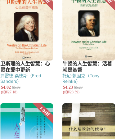
弗雷德·桑德斯（Fred
托尼·赖因克（Tony
Sanders）
Reinke）