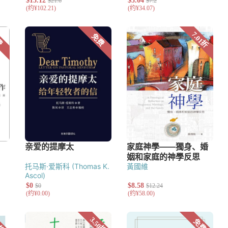
究
托马斯·爱斯科 (Thomas K.
黃國維
Ascol)
艺术