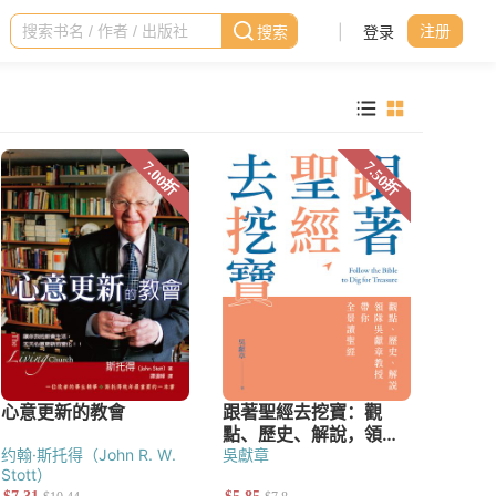
|
登录
注册
约翰·斯托得（John R. W.
吳獻章
Stott）