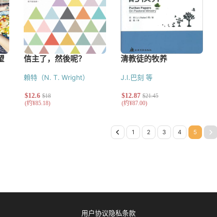
賴特（N. T. Wright）
J.I.巴刻 等
ge 2
Page 3
Page 4
Page 5
用户协议
隐私条款