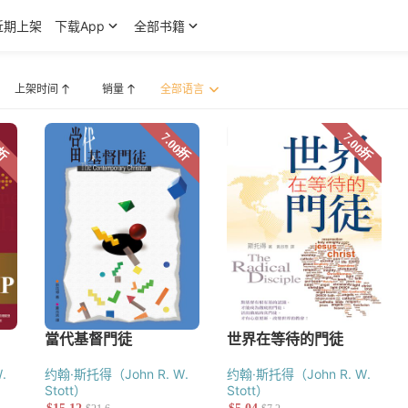
近期上架
下载App
全部书籍
上架时间
销量
·派博（John Piper）
.
约翰·斯托得（John R. W.
约翰·斯托得（John R. W.
Stott）
Stott）
宣教研究