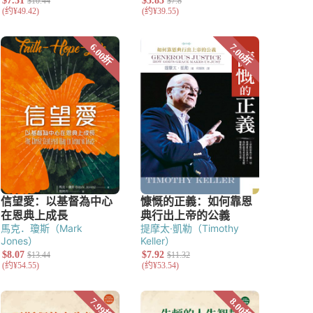
馬克．瓊斯（Mark
提摩太·凱勒（Timothy
Jones）
Keller）