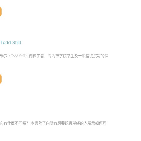
dd Still）