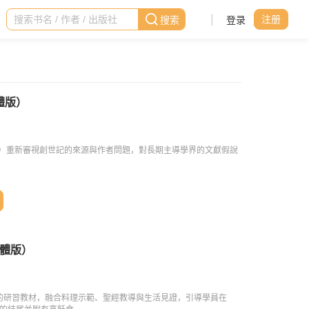
|
登录
注册