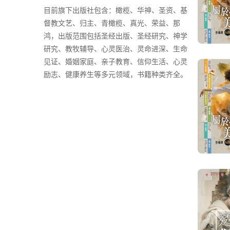
目前旗下出版社包含：橄榄、华神、圣资、基
督教文艺、归主、青橄榄、真光、荣益、那
鸿，出版范围包括圣经出版、圣经研究、神学
研究、教牧辅导、心灵医治、灵命进深、生命
见证、婚姻家庭、亲子教育、信仰生活、心灵
励志、健康养生等多元领域，书籍种类齐全。