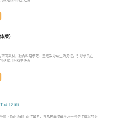
dd Still）