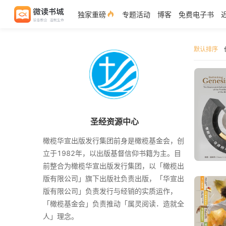
独家重磅
专题活动
博客
免费电子书
默认排序
圣经资源中心
橄榄华宣出版发行集团前身是橄榄基金会，创
立于1982年，以出版基督信仰书籍为主。目
前整合为橄榄华宣出版发行集团，以「橄榄出
版有限公司」旗下出版社负责出版，「华宣出
版有限公司」负责发行与经销的实质运作，
「橄榄基金会」负责推动「属灵阅读．造就全
人」理念。