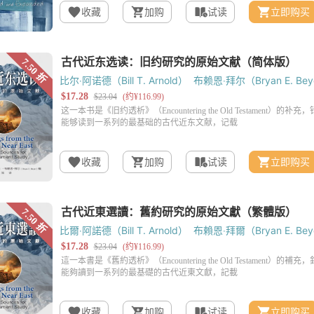
收藏
加购
试读
立即购买
比尔‧阿诺德（Bill T. Arnold）
布赖恩‧拜尔（Bryan E. Bey
收藏
加购
试读
立即购买
比爾‧阿諾德（Bill T. Arnold）
布賴恩‧拜爾（Bryan E. Bey
收藏
加购
试读
立即购买