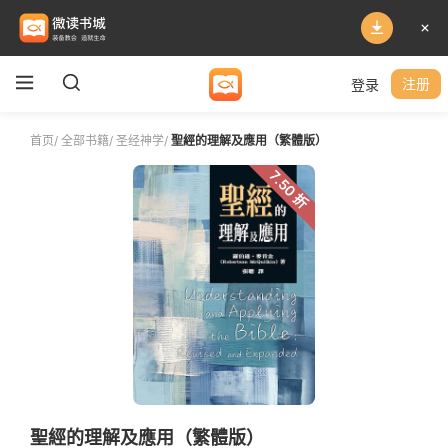
登录
注册
首页
/
全部书籍
/
圣经神学
/
聖經的理解及應用（繁體版）
7.50 折
聖經的理解及應用（繁體版）