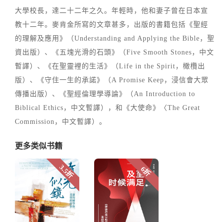
大學校長，達二十二年之久。年輕時，他和妻子曾在日本宣
教十二年。麥肯金所寫的文章甚多，出版的書籍包括《聖經
的理解及應用》（Understanding and Applying the Bible，聖
資出版）、《五塊光滑的石頭》（Five Smooth Stones，中文
暫譯）、《在聖靈裡的生活》（Life in the Spirit，橄欖出
版）、《守住一生的承諾》（A Promise Keep，浸信會大眾
傳播出版）、《聖經倫理學導論》（An Introduction to
Biblical Ethics，中文暫譯），和《大使命》〈The Great
Commission，中文暫譯）。
更多类似书籍