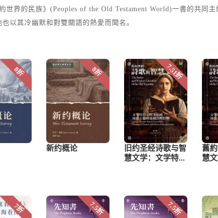
約世界的民族》(Peoples of the Old Testament Wor
他也以其冷幽默和對雙關語的熱愛而聞名。