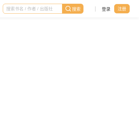
|
登录
注册