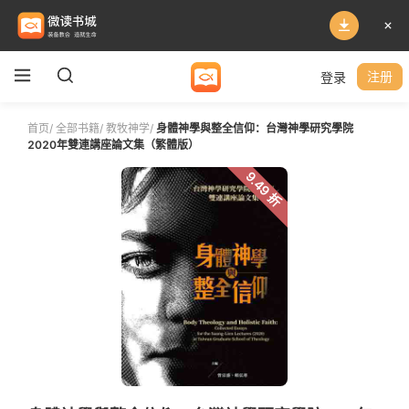
登录
注册
首页
/
全部书籍
/
教牧神学
/
身體神學與整全信仰：台灣神學研究學院
2020年雙連講座論文集（繁體版）
9.49 折