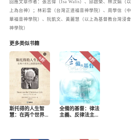
回應文章作者：張志偉（Isa Walis）、邱啟榮、林汶娟（以
上為台神）；林彩雲（台灣正道福音神學院）、周學信（中
華福音神學院）、阮凱文、黃麗慧（以上為基督教台灣浸會
神學院）
更多类似书籍