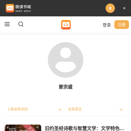
登录
注册
曾宗盛