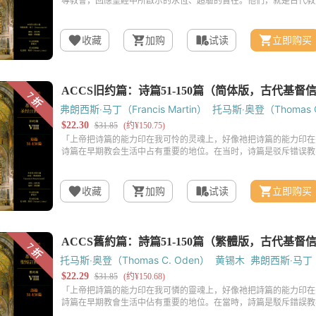
收藏
加购
试读
立即购买
弗朗西斯‧马丁（Francis Martin）
托马斯‧奥登（Thomas C
收藏
加购
试读
立即购买
托马斯‧奥登（Thomas C. Oden）
黄锡木
弗朗西斯‧马丁（Fr