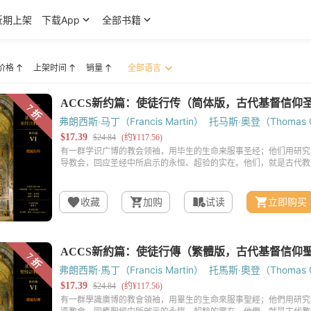
近期上架
下载App
全部书籍
价格
上架时间
销量
弗朗西斯‧马丁（Francis Martin）
托马斯‧奥登（Thomas C
收藏
加购
试读
立即购买
弗朗西斯‧馬丁（Francis Martin）
托馬斯‧奧登（Thomas C