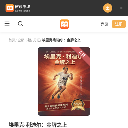
登录
注册
首页
/
全部书籍
/
见证
/
埃里克·利迪尔：金牌之上
6 折
埃里克·利迪尔：金牌之上