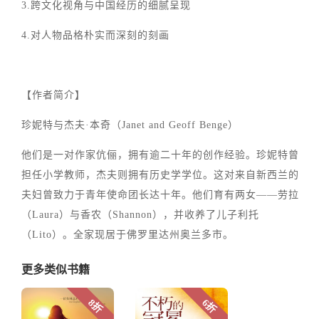
3.跨文化视角与中国经历的细腻呈现
4.对人物品格朴实而深刻的刻画
【作者简介】
珍妮特与杰夫·本奇（Janet and Geoff Benge）
他们是一对作家伉俪，拥有逾二十年的创作经验。珍妮特曾
担任小学教师，杰夫则拥有历史学学位。这对来自新西兰的
夫妇曾致力于青年使命团长达十年。他们育有两女——劳拉
（Laura）与香农（Shannon），并收养了儿子利托
（Lito）。全家现居于佛罗里达州奥兰多市。
更多类似书籍