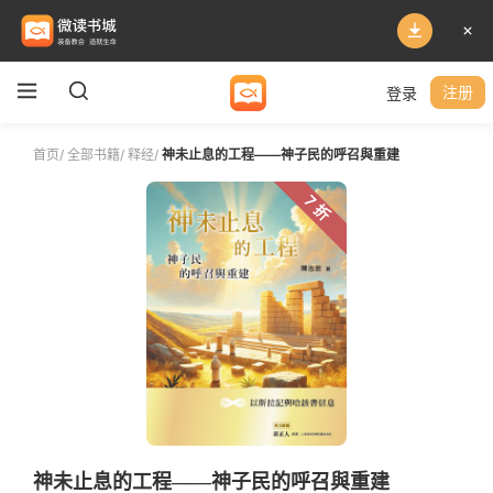
登录
注册
首页
/
全部书籍
/
释经
/
神未止息的工程——神子民的呼召與重建
7 折
神未止息的工程——神子民的呼召與重建