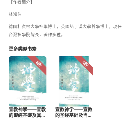
【作者簡介】
林鴻信
德國杜賓根大學神學博士，英國諾丁漢大學哲學博士，現任
台灣神學院院長，著作多種。
更多类似书籍