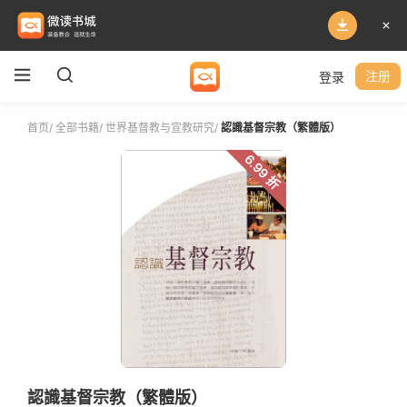
登录
注册
首页
/
全部书籍
/
世界基督教与宣教研究
/
認識基督宗教（繁體版）
6.99 折
認識基督宗教（繁體版）