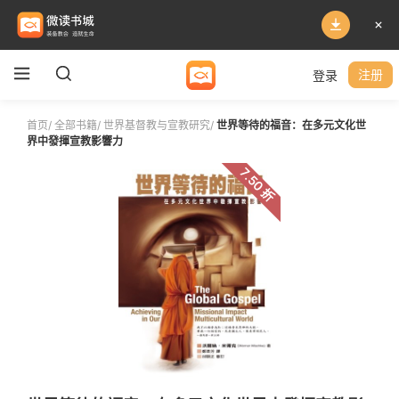
登录
注册
首页
/
全部书籍
/
世界基督教与宣教研究
/
世界等待的福音：在多元文化世
界中發揮宣教影響力
7.50 折