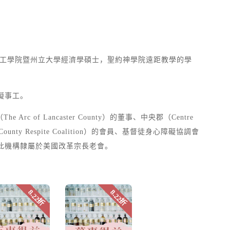
得維吉尼亞理工學院暨州立大學經濟學碩士，聖約神學院遠距教學的學
障礙事工。
rc of Lancaster County）的董事、中央郡（Centre
 County Respite Coalition）的會員、基督徒身心障礙協調會
s）的主席，此機構隸屬於美國改革宗長老會。