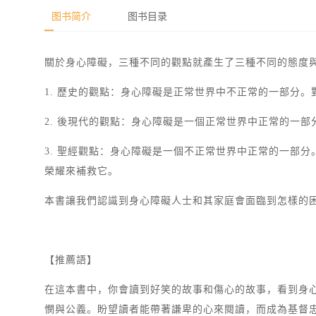
图书简介
图书目录
關於身心障礙，三種不同的觀點就產生了三種不同的態度
1. 歷史的觀點：身心障礙是正常世界中不正常的一部分
2. 後現代的觀點：身心障礙是一個正常世界中正常的一
3. 聖經觀點：身心障礙是一個不正常世界中正常的一部
榮耀來補救它。
本書讓我們認識到身心障礙人士和其家庭會面臨到怎樣的
【推薦語】
在這本書中，你會讀到好笑的故事和傷心的故事，看到身
憫與公義。盼望讀者能帶著謙卑的心來閱讀，而成為基督