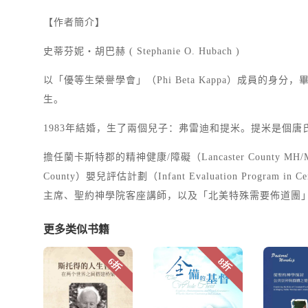
【作者簡介】
史蒂芬妮‧胡巴赫 ( Stephanie O. Hubach )
以「優等生榮譽學會」（Phi Beta Kappa）成員的身
生。
1983年結婚，生了兩個兒子：弗雷迪和提米。提米是個
擔任蘭卡斯特郡的精神健康/障礙（Lancaster County MH/M
County）嬰兒評估計劃（Infant Evaluation Program
主席、聖約神學院客座講師，以及「北美特殊需要佈道團」（Mission 
更多类似书籍