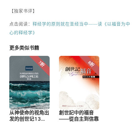
【独家书评】
点击阅读：
释经学的原则就在圣经当中——读《以福音为中
心的释经学》
更多类似书籍