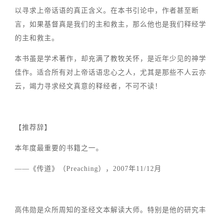
以寻求上帝话语的真正含义。在本书引论中，作者甚至断
言，如果基督真是我们的主和救主，那么他也是我们释经学
的主和救主。
本书虽是学术著作，却充满了教牧关怀，是近年少见的神学
佳作。适合所有对上帝话语忠心之人，尤其是那些不人云亦
云，竭力寻求经文真意的释经者，不可不读！
【推荐辞】
本年度最重要的书籍之一。
——《传道》（Preaching），2007年11/12月
高伟勋是众所周知的圣经文本解读大师。特别是他的研究丰