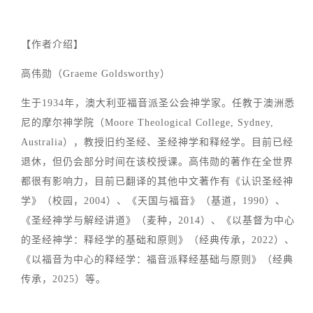
【作者介绍】
高伟勋（Graeme Goldsworthy）
生于1934年，澳大利亚福音派圣公会神学家。任教于澳洲悉
尼的摩尔神学院（Moore Theological College, Sydney,
Australia），教授旧约圣经、圣经神学和释经学。目前已经
退休，但仍会部分时间在该校授课。高伟勋的著作在全世界
都很有影响力，目前已翻译的其他中文著作有《认识圣经神
学》（校园，2004）、《天国与福音》（基道，1990）、
《圣经神学与解经讲道》（麦种，2014）、《以基督为中心
的圣经神学：释经学的基础和原则》（经典传承，2022）、
《以福音为中心的释经学：福音派释经基础与原则》（经典
传承，2025）等。