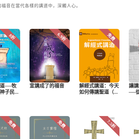
的福音在當代各樣的講道中，深觸人心。