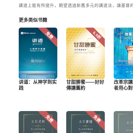
講道上能有所提升，期望透過新舊多元的講道法，讓基督
更多类似书籍