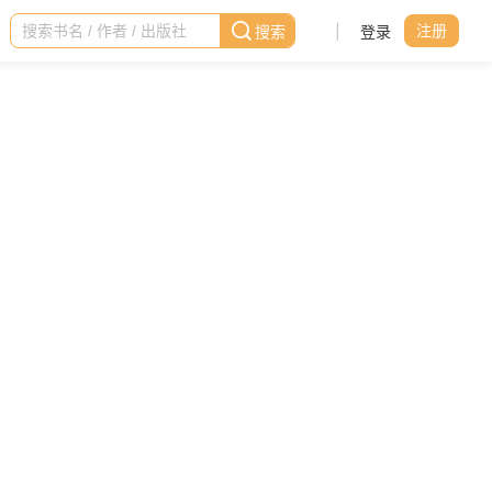
|
登录
注册