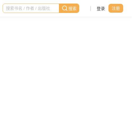
|
登录
注册