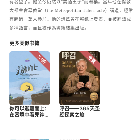
有名望了。他至今仍然以“講道王子”而著稱。當年他在倫敦
大都會會幕教堂（the Metropolitan Tabernacle）講道，經常
有超過一萬人參加。他的講章曾在報紙上發表，並被翻譯成
多種語言，而且被作為書籍結集出版。
更多类似书籍