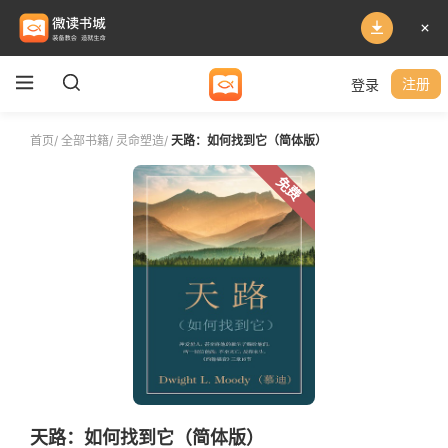
登录
注册
首页
/
全部书籍
/
灵命塑造
/
天路：如何找到它（简体版）
免费
天路：如何找到它（简体版）