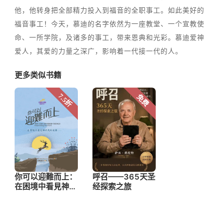
他，他转身把全部精力投入到福音的全职事工。如此美好的
福音事工！今天，慕迪的名字依然为一座教堂、一个宣教使
命、一所学院，及诸多的事工，带来恩典和光彩。慕迪爱神
爱人，其爱的力量之深广，影响着一代接一代的人。
更多类似书籍