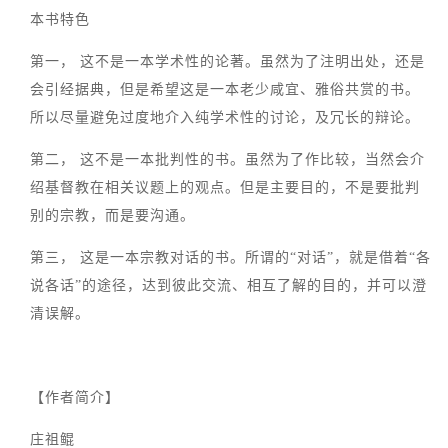
本书特色
第一， 这不是一本学术性的论著。虽然为了注明出处，还是
会引经据典，但是希望这是一本老少咸宜、雅俗共赏的书。
所以尽量避免过度地介入纯学术性的讨论，及冗长的辩论。
第二， 这不是一本批判性的书。虽然为了作比较，当然会介
绍基督教在相关议题上的观点。但是主要目的，不是要批判
别的宗教，而是要沟通。
第三， 这是一本宗教对话的书。所谓的“对话”，就是借着“各
说各话”的途径，达到彼此交流、相互了解的目的，并可以澄
清误解。
【作者简介】
庄祖鲲