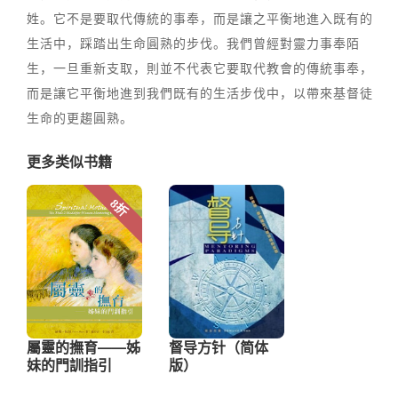
姓。它不是要取代傳統的事奉，而是讓之平衡地進入既有的
生活中，踩踏出生命圓熟的步伐。我們曾經對靈力事奉陌
生，一旦重新支取，則並不代表它要取代教會的傳統事奉，
而是讓它平衡地進到我們既有的生活步伐中，以帶來基督徒
生命的更趨圓熟。
更多类似书籍