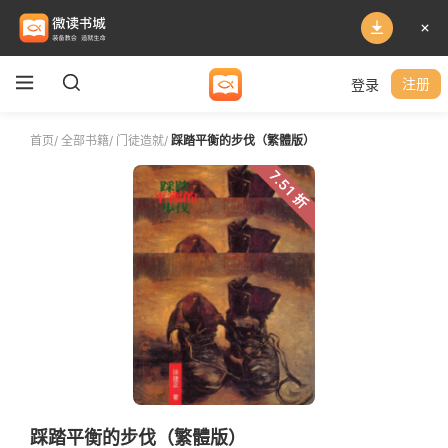
登录
注册
首页
/
全部书籍
/
门徒造就
/
踩踏平衡的步伐（繁體版）
7.51 折
踩踏平衡的步伐（繁體版）