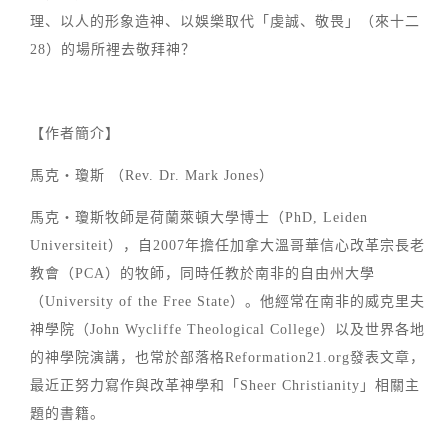
理、以人的形象造神、以娛樂取代「虔誠、敬畏」（來十二
28）的場所裡去敬拜神？
【作者簡介】
馬克‧瓊斯 （Rev. Dr. Mark Jones）
馬克‧瓊斯牧師是荷蘭萊頓大學博士（PhD, Leiden
Universiteit），自2007年擔任加拿大溫哥華信心改革宗長老
教會（PCA）的牧師，同時任教於南非的自由州大學
（University of the Free State）。他經常在南非的威克里夫
神學院（John Wycliffe Theological College）以及世界各地
的神學院演講，也常於部落格Reformation21.org發表文章，
最近正努力寫作與改革神學和「Sheer Christianity」相關主
題的書籍。