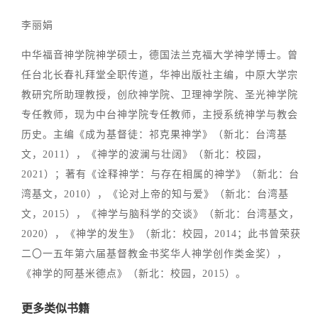
李丽娟
中华福音神学院神学硕士，德国法兰克福大学神学博士。曾
任台北长春礼拜堂全职传道，华神出版社主编，中原大学宗
教研究所助理教授，创欣神学院、卫理神学院、圣光神学院
专任教师，现为中台神学院专任教师，主授系统神学与教会
历史。主编《成为基督徒：祁克果神学》（新北：台湾基
文，2011），《神学的波澜与壮阔》（新北：校园，
2021）；著有《诠释神学：与存在相属的神学》（新北：台
湾基文，2010），《论对上帝的知与爱》（新北：台湾基
文，2015），《神学与脑科学的交谈》（新北：台湾基文，
2020），《神学的发生》（新北：校园，2014；此书曾荣获
二〇一五年第六届基督教金书奖华人神学创作类金奖），
《神学的阿基米德点》（新北：校园，2015）。
更多类似书籍