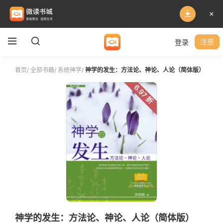
登录
注册
首页
/
全部书籍
/
系统神学
/
神学的发生：方法论、神论、人论（简体版）
6.97 折
神学的发生：方法论、神论、人论（简体版）