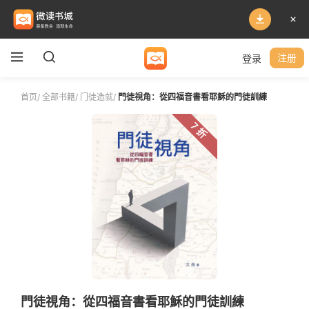
登录
注册
首页
/
全部书籍
/
门徒造就
/
門徒視角：從四福音書看耶穌的門徒訓練
7 折
門徒視角：從四福音書看耶穌的門徒訓練