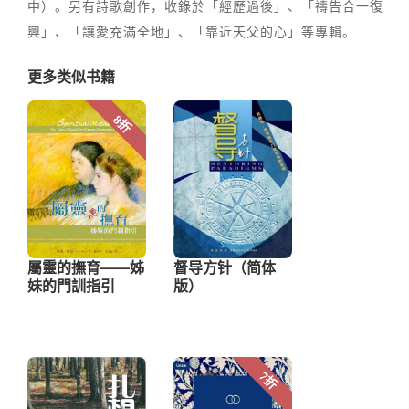
中）。另有詩歌創作，收錄於「經歷過後」、「禱告合一復
興」、「讓愛充滿全地」、「靠近天父的心」等專輯。
更多类似书籍