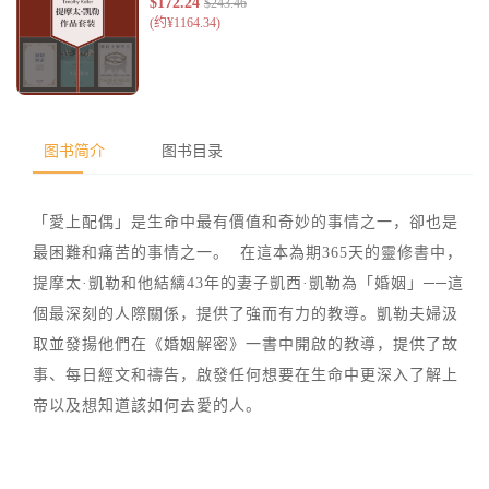
图书简介
图书目录
「愛上配偶」是生命中最有價值和奇妙的事情之一，卻也是
最困難和痛苦的事情之一。 在這本為期365天的靈修書中，
提摩太·凱勒和他結縭43年的妻子凱西·凱勒為「婚姻」──這
個最深刻的人際關係，提供了強而有力的教導。凱勒夫婦汲
取並發揚他們在《婚姻解密》一書中開啟的教導，提供了故
事、每日經文和禱告，啟發任何想要在生命中更深入了解上
帝以及想知道該如何去愛的人。