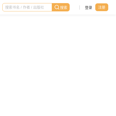
|
登录
注册