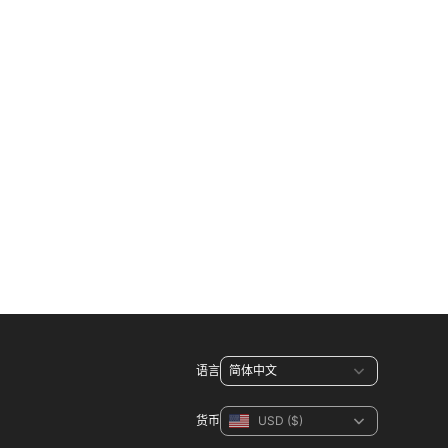
语言
货币