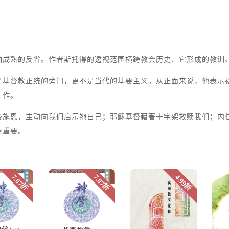
袖成熟的反省。作者斯托得的透视范围横跨教会历史、它形成的教训
是基督教正统的旁门，更不是当代的基要主义。从正面来说，他表示
工作。
帝施恩，主动向我们启示祂自己；耶稣基督藉著十字架救赎我们；内
更重要。