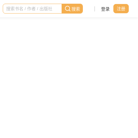
|
登录
注册