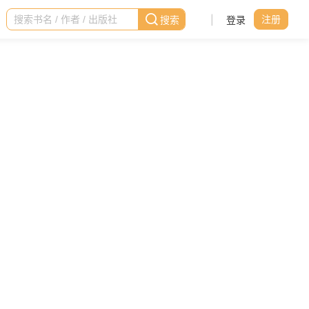
|
登录
注册