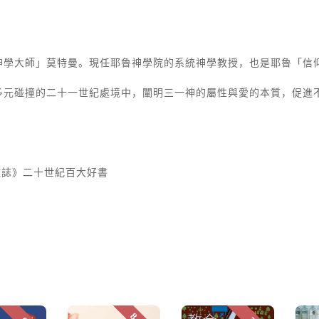
神學大師」莫特曼。現任耶魯神學院的系統神學教授，也是耶魯「信
多元碰撞的二十一世紀處境中，闡明三一神的屬性與愛的本質，促進
雜誌》二十世紀百大好書