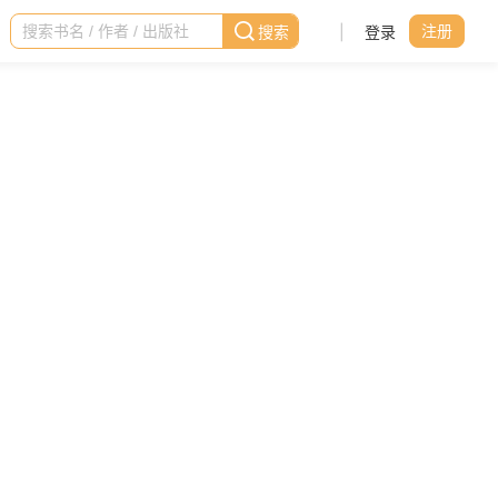
|
登录
注册