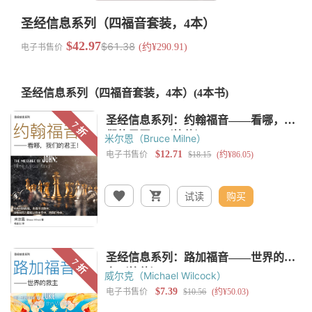
圣经信息系列（四福音套装，4本）
$42.97
$61.38
电子书售价
(约¥290.91)
圣经信息系列（四福音套装，4本）
(4本书)
米尔恩（Bruce Milne）
试读
购买
威尔克（Michael Wilcock）