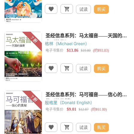
试读
购买
格林（Michael Green）
试读
购买
殷格里（Donald English）
试读
购买