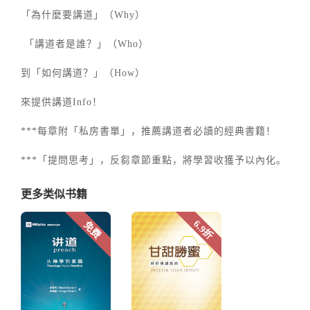
「為什麼要講道」（Why）
「講道者是誰？」（Who）
到「如何講道？」（How）
來提供講道Info！
***每章附「私房書單」，推薦講道者必讀的經典書籍！
***「提問思考」，反芻章節重點，將學習收獲予以內化。
更多类似书籍