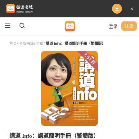
登录
注册
首页
/
全部书籍
/
讲道
/
講道 Info：講道簡明手冊（繁體版）
7.51 折
講道 Info：講道簡明手冊（繁體版）