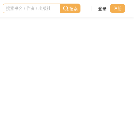
|
登录
注册