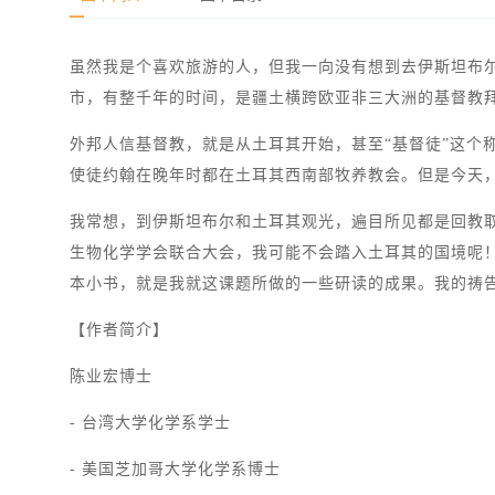
虽然我是个喜欢旅游的人，但我一向没有想到去伊斯坦布
市，有整千年的时间，是疆土横跨欧亚非三大洲的基督教
外邦人信基督教，就是从土耳其开始，甚至“基督徒”这个称呼
使徒约翰在晚年时都在土耳其西南部牧养教会。但是今天
我常想，到伊斯坦布尔和土耳其观光，遍目所见都是回教取
生物化学学会联合大会，我可能不会踏入土耳其的国境呢
本小书，就是我就这课题所做的一些研读的成果。我的祷
【作者简介】
陈业宏博士
- 台湾大学化学系学士
- 美国芝加哥大学化学系博士