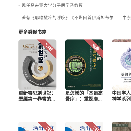
- 现任马来亚大学分子医学系教授
- 著有《耶路撒冷的呼唤》《不堪回首伊斯坦布尔——中
更多类似书籍