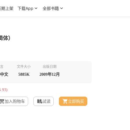
近期上架
下载App
全部书籍
简体）
言
文件大小
出版日期
中文
5885K
2009年12月
.93)
加入购物车
试读
立即购买