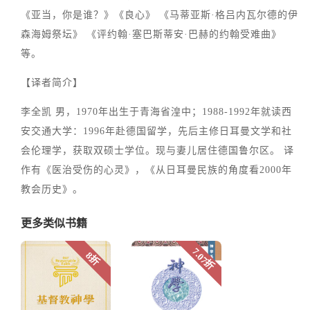
《亚当，你是谁？》《良心》 《马蒂亚斯·格吕内瓦尔德的伊
森海姆祭坛》 《评约翰·塞巴斯蒂安·巴赫的约翰受难曲》
等。
【译者简介】
李全凯 男，1970年出生于青海省湟中；1988-1992年就读西
安交通大学：1996年赴德国留学，先后主修日耳曼文学和社
会伦理学，获取双硕士学位。现与妻儿居住德国鲁尔区。 译
作有《医治受伤的心灵》，《从日耳曼民族的角度看2000年
教会历史》。
更多类似书籍