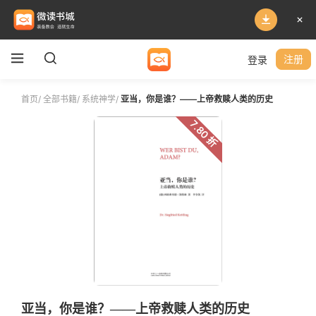
登录
注册
首页
/
全部书籍
/
系统神学
/
亚当，你是谁？——上帝救赎人类的历史
7.80 折
亚当，你是谁？——上帝救赎人类的历史