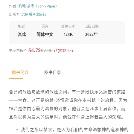
作者
约翰·派博（John Piper）
出版方
忠信福音出版社
格式
语言
文件大小
出版日期
流式
简体中文
428K
2022年
$4.79
$7.99
电子书售价
(约¥32.38)
图书简介
图书目录
舍己的危险与放纵的危险之间，有一条既快乐又痛苦的道路
——禁食。这正是约翰·派博邀请你在本书踏上的旅程。因为
神若是你内心最为渴慕的对象，他就会在凡事上居首位。而
且你以神为最大的满足时，他就在你身上得着最大的荣耀。
我们之所以禁食，是因为我们的生命渴想神的道和神的