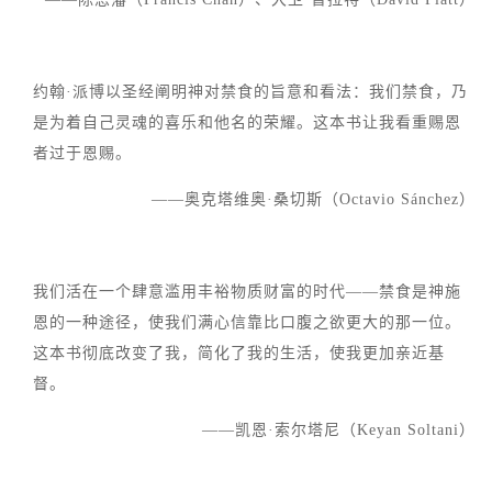
约翰·派博以圣经阐明神对禁食的旨意和看法：我们禁食，乃
是为着自己灵魂的喜乐和他名的荣耀。这本书让我看重赐恩
者过于恩赐。
——奥克塔维奥·桑切斯（Octavio Sánchez）
我们活在一个肆意滥用丰裕物质财富的时代——禁食是神施
恩的一种途径，使我们满心信靠比口腹之欲更大的那一位。
这本书彻底改变了我，简化了我的生活，使我更加亲近基
督。
——凯恩·索尔塔尼（Keyan Soltani）