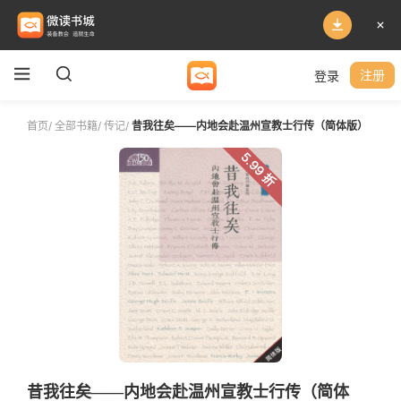
登录
注册
首页
/
全部书籍
/
传记
/
昔我往矣——内地会赴温州宣教士行传（简体版）
5.99 折
昔我往矣——内地会赴温州宣教士行传（简体