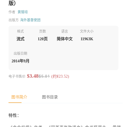
版）
作者
黄锡培
出版方
海外基督使团
格式
页数
语言
文件大小
流式
120页
简体中文
11963K
出版日期
2014年9月
$3.48
$5.81
电子书售价
(约¥23.52)
图书简介
图书目录
特性：