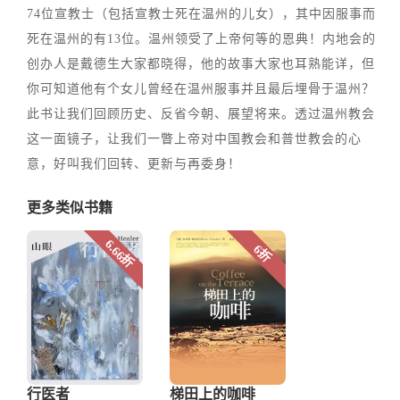
74位宣教士（包括宣教士死在温州的儿女），其中因服事而
死在温州的有13位。温州领受了上帝何等的恩典！内地会的
创办人是戴德生大家都晓得，他的故事大家也耳熟能详，但
你可知道他有个女儿曾经在温州服事并且最后埋骨于温州？
此书让我们回顾历史、反省今朝、展望将来。透过温州教会
这一面镜子，让我们一瞥上帝对中国教会和普世教会的心
意，好叫我们回转、更新与再委身！
更多类似书籍