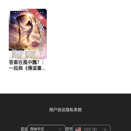
用户协议
隐私条款
语言
货币