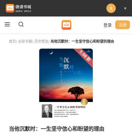
登录
注册
首页
/
全部书籍
/
灵命塑造
/
当他沉默时：一生坚守信心和盼望的理由
5.98 折
当他沉默时：一生坚守信心和盼望的理由