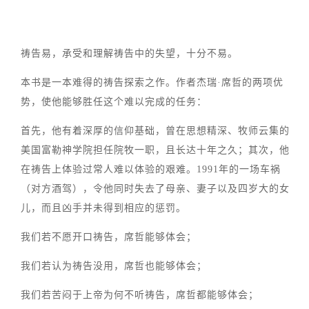
祷告易，承受和理解祷告中的失望，十分不易。
本书是一本难得的祷告探索之作。作者杰瑞·席哲的两项优
势，使他能够胜任这个难以完成的任务：
首先，他有着深厚的信仰基础，曾在思想精深、牧师云集的
美国富勒神学院担任院牧一职，且长达十年之久；其次，他
在祷告上体验过常人难以体验的艰难。1991年的一场车祸
（对方酒驾），令他同时失去了母亲、妻子以及四岁大的女
儿，而且凶手并未得到相应的惩罚。
我们若不愿开口祷告，席哲能够体会；
我们若认为祷告没用，席哲也能够体会；
我们若苦闷于上帝为何不听祷告，席哲都能够体会；