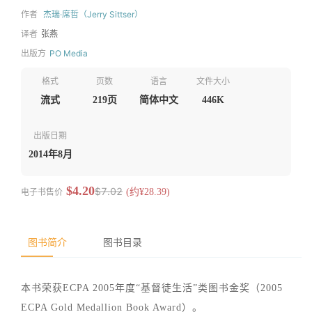
作者
杰瑞·席哲（Jerry Sittser）
译者
张燕
出版方
PO Media
格式
页数
语言
文件大小
流式
219页
简体中文
446K
出版日期
2014年8月
$4.20
$7.02
电子书售价
(约¥28.39)
图书简介
图书目录
本书荣获ECPA 2005年度“基督徒生活”类图书金奖（2005
ECPA Gold Medallion Book Award）。