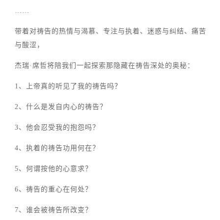
……
带着对祷告的热情与渴慕、专注与执着、迷惑与纠结、痛苦
与酸涩，
杰瑞·席哲将陪我们一起探索那隐藏在祷告深处的奥秘：
1、上帝真的听见了我的祷告吗？
2、什么是发自内心的祷告？
3、他会忍受我的抱怨吗？
4、执着的祷告功用何在？
5、何谓按他的心意求？
6、祷告的重心在何处？
7、谁会被祷告所改变？