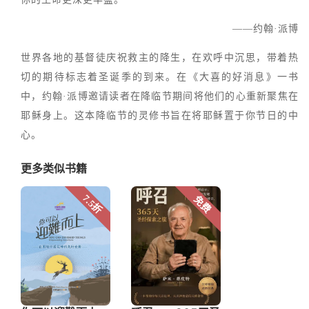
——约翰·派博
世界各地的基督徒庆祝救主的降生，在欢呼中沉思，带着热
切的期待标志着圣诞季的到来。在《大喜的好消息》一书
中，约翰·派博邀请读者在降临节期间将他们的心重新聚焦在
耶稣身上。这本降临节的灵修书旨在将耶稣置于你节日的中
心。
更多类似书籍