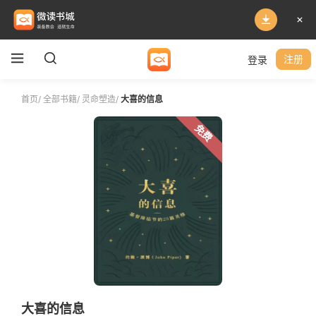
登录
注册
首页
/
全部书籍
/
灵命塑造
/
大喜的信息
免费
大喜的信息